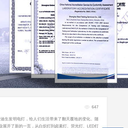
647
爱迪生发明电灯，给人们生活带来了翻天覆地的变化。随
业展开了新的一页，从白炽灯到卤素灯、荧光灯、LED灯