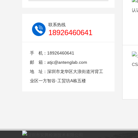
联系热线
18926460641
手 机：18926460641
邮 箱：atjc@antenglab.com
地 址：深圳市龙华区大浪街道河背工
业区一方智谷·工贸坊A栋五楼