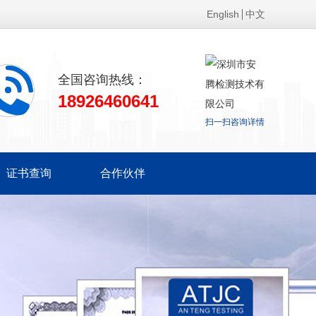
English
中文
全国咨询热线：
18926460641
扫一扫咨询详情
证书查询
合作伙伴